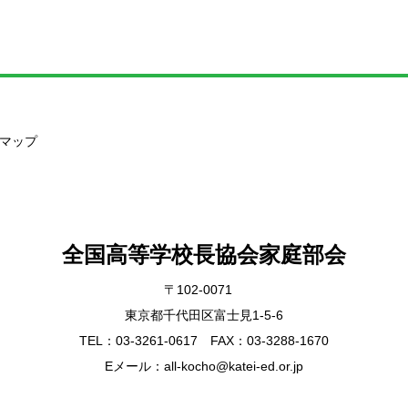
マップ
全国高等学校長協会家庭部会
〒102-0071
東京都千代田区富士見1-5-6
TEL：03-3261-0617 FAX：03-3288-1670
Eメール：all-kocho@katei-ed.or.jp